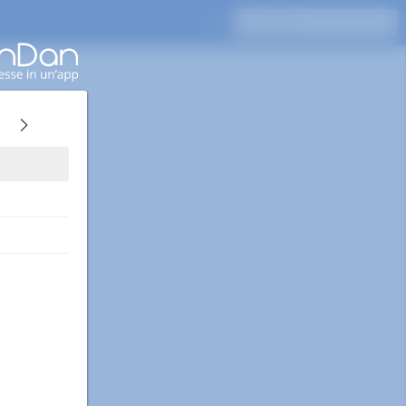
Premi Invio per cercare