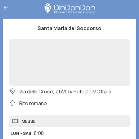
Santa Maria del Soccorso
Via della Croce, 7 62014 Petriolo MC Italia
Rito romano
MESSE
8:00
LUN - SAB
: