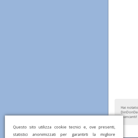
Hai notato
DinDonDan
mancanti!
Questo sito utilizza cookie tecnici e, ove presenti,
statistici anonimizzati per garantirti la migliore