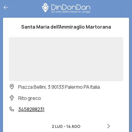
Santa Maria dell'Ammiraglio Martorana
Piazza Bellini, 3 90133 Palermo PA Italia
Rito greco
3458288231
2 LUG
-
14 AGO