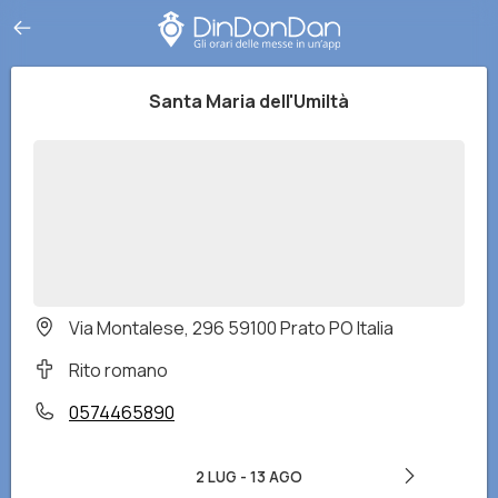
Santa Maria dell'Umiltà
Via Montalese, 296 59100 Prato PO Italia
Rito romano
0574465890
2 LUG
-
13 AGO