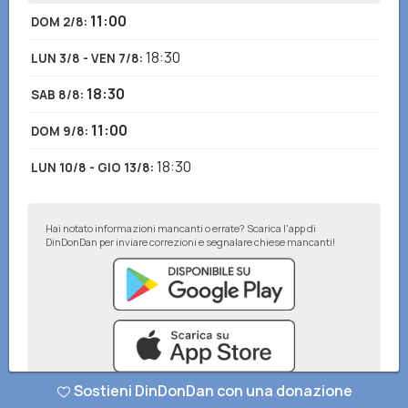
11:00
DOM 2/8
:
18:30
LUN 3/8 - VEN 7/8
:
18:30
SAB 8/8
:
11:00
DOM 9/8
:
18:30
LUN 10/8 - GIO 13/8
:
Hai notato informazioni mancanti o errate? Scarica l'app di
DinDonDan per inviare correzioni e segnalare chiese mancanti!
Sostieni DinDonDan con una donazione