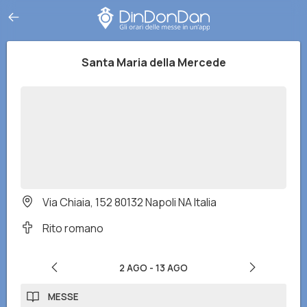
Santa Maria della Mercede
Via Chiaia, 152 80132 Napoli NA Italia
Rito romano
2 AGO
-
13 AGO
MESSE