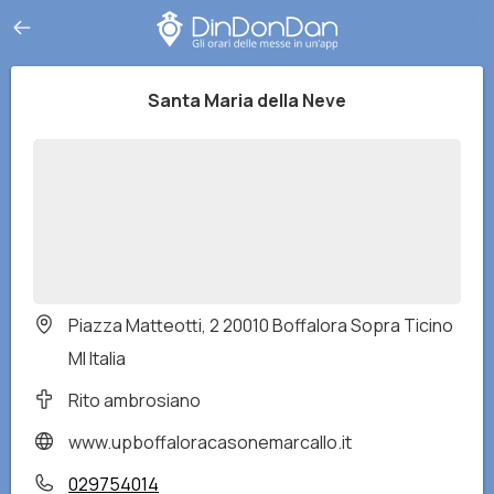
Santa Maria della Neve
Piazza Matteotti, 2 20010 Boffalora Sopra Ticino
MI Italia
Rito ambrosiano
www.upboffaloracasonemarcallo.it
029754014