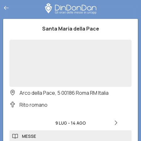
Santa Maria della Pace
Arco della Pace, 5 00186 Roma RM Italia
Rito romano
9 LUG
-
14 AGO
MESSE