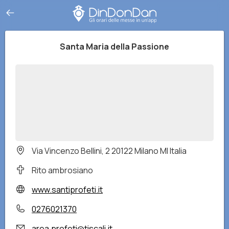
Santa Maria della Passione
Via Vincenzo Bellini, 2 20122 Milano MI Italia
Rito ambrosiano
www.santiprofeti.it
0276021370
area.profeti@tiscali.it