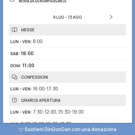
9 LUG
-
13 AGO
MESSE
8:00
LUN - VEN
:
18:00
SAB
:
11:00
DOM
:
CONFESSIONI
16:00-17:30
LUN - VEN
:
ORARI DI APERTURA
7:30-12:00
,
15:30-19:00
LUN - VEN
:
8:00-12:00
,
15:30-18:30
SAB
:
Sostieni DinDonDan con una donazione