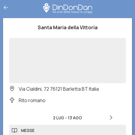
Santa Maria della Vittoria
Via Cialdini, 72 76121 Barletta BT Italia
Rito romano
2 LUG
-
13 AGO
MESSE