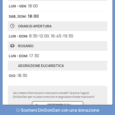
18:00
LUN - VEN
:
18:00
SAB, DOM
:
ORARI DI APERTURA
8:30-12:00
,
16:45-19:30
LUN - DOM
:
ROSARIO
17:30
LUN - DOM
:
ADORAZIONE EUCARISTICA
18:30
GIO
:
Hai notato informazioni mancanti o errate? Scarica l'app di
DinDonDan per inviare correzioni e segnalare chiese mancanti!
Sostieni DinDonDan con una donazione