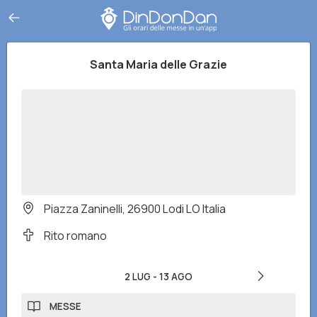
Santa Maria delle Grazie
Piazza Zaninelli, 26900 Lodi LO Italia
Rito romano
2 LUG
-
13 AGO
MESSE