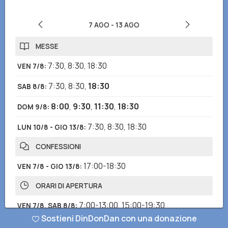
7 AGO
-
13 AGO
MESSE
7:30
,
8:30
,
18:30
VEN 7/8
:
7:30
,
8:30
,
18:30
SAB 8/8
:
8:00
,
9:30
,
11:30
,
18:30
DOM 9/8
:
7:30
,
8:30
,
18:30
LUN 10/8 - GIO 13/8
:
CONFESSIONI
17:00-18:30
VEN 7/8 - GIO 13/8
:
ORARI DI APERTURA
7:00-13:00
,
15:00-19:30
VEN 7/8, SAB 8/8
:
Sostieni DinDonDan con una donazione
7:00-12:30
,
15:00-21:00
DOM 9/8
: