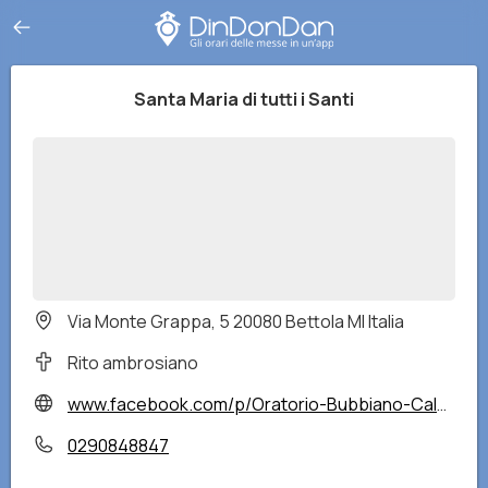
Santa Maria di tutti i Santi
Via Monte Grappa, 5 20080 Bettola MI Italia
Rito ambrosiano
www.facebook.com/p/Oratorio-Bubbiano-Calvignasco-100064275086656/?locale=it_IT
0290848847