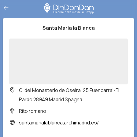
Santa María la Blanca
C. del Monasterio de Oseira, 25 Fuencarral-El
Pardo 28949 Madrid Spagna
Rito romano
santamarialablanca.archimadrid.es/