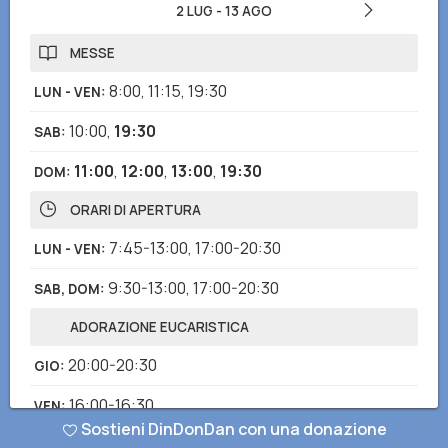
2 LUG
-
13 AGO
MESSE
8:00
,
11:15
,
19:30
LUN - VEN
:
10:00
,
19:30
SAB
:
11:00
,
12:00
,
13:00
,
19:30
DOM
:
ORARI DI APERTURA
7:45-13:00
,
17:00-20:30
LUN - VEN
:
9:30-13:00
,
17:00-20:30
SAB, DOM
:
ADORAZIONE EUCARISTICA
20:00-20:30
GIO
:
16:00-16:30
VEN
:
Sostieni DinDonDan con una donazione