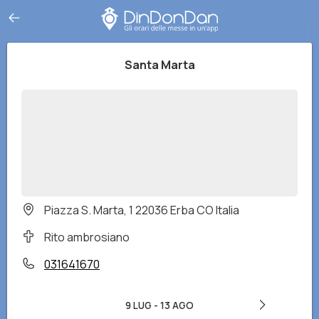
Santa Marta
Piazza S. Marta, 1 22036 Erba CO Italia
Rito ambrosiano
031641670
9 LUG
-
13 AGO