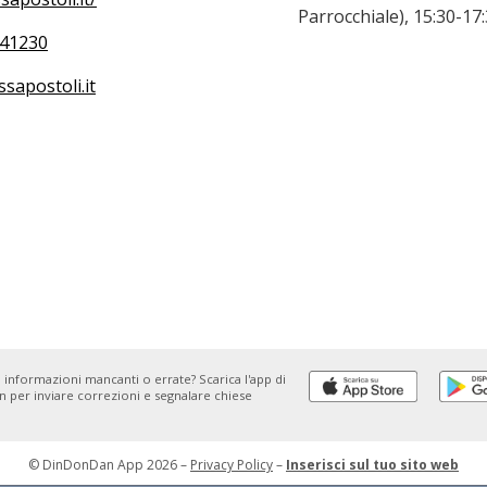
Parrocchiale), 15:30-17
41230
sapostoli.it
 informazioni mancanti o errate? Scarica l'app di
 per inviare correzioni e segnalare chiese
© DinDonDan App 2026 –
Privacy Policy
–
Inserisci sul tuo sito web