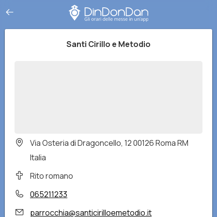
Santi Cirillo e Metodio
Via Osteria di Dragoncello, 12 00126 Roma RM
Italia
Rito romano
065211233
parrocchia@santicirilloemetodio.it