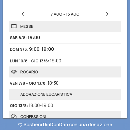
7 AGO
-
13 AGO
MESSE
19:00
SAB 8/8
:
9:00
,
19:00
DOM 9/8
:
19:00
LUN 10/8 - GIO 13/8
:
ROSARIO
18:30
VEN 7/8 - GIO 13/8
:
ADORAZIONE EUCARISTICA
18:00-19:00
GIO 13/8
:
CONFESSIONI
Sostieni DinDonDan con una donazione
Note
:
durante le S.Messe domenicali o in qualsiasi