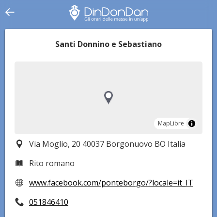
Santi Donnino e Sebastiano
MapLibre
MapLibre
Via Moglio, 20 40037 Borgonuovo BO Italia
Rito romano
www.facebook.com/ponteborgo/?locale=it_IT
051846410