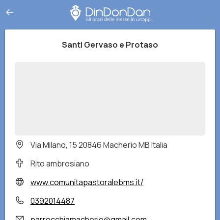
Santi Gervaso e Protaso
Via Milano, 15 20846 Macherio MB Italia
Rito ambrosiano
www.comunitapastoralebms.it/
0392014487
parrocchiamacherio@gmail.com