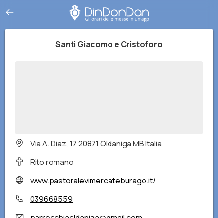
Santi Giacomo e Cristoforo
Via A. Diaz, 17 20871 Oldaniga MB Italia
Rito romano
www.pastoralevimercateburago.it/
039668559
parrocchiaoldaniga@gmail.com