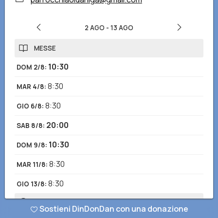
2 AGO
-
13 AGO
MESSE
10:30
DOM 2/8
:
8:30
MAR 4/8
:
8:30
GIO 6/8
:
20:00
SAB 8/8
:
10:30
DOM 9/8
:
8:30
MAR 11/8
:
8:30
GIO 13/8
:
ORARI DI APERTURA
Sostieni DinDonDan con una donazione