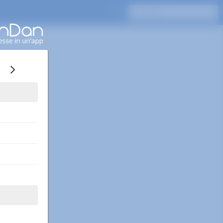
Premi Invio per cercare