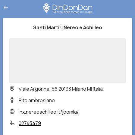
Santi Martiri Nereo e Achilleo
Viale Argonne, 56 20133 Milano MI Italia
Rito ambrosiano
lnx.nereoachilleo.it/joomla/
02743479