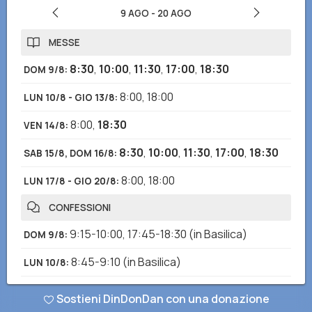
9 AGO
-
20 AGO
MESSE
8:30
,
10:00
,
11:30
,
17:00
,
18:30
DOM 9/8
:
8:00
,
18:00
LUN 10/8 - GIO 13/8
:
8:00
,
18:30
VEN 14/8
:
8:30
,
10:00
,
11:30
,
17:00
,
18:30
SAB 15/8, DOM 16/8
:
8:00
,
18:00
LUN 17/8 - GIO 20/8
:
CONFESSIONI
9:15-10:00
,
17:45-18:30
(in Basilica)
DOM 9/8
:
8:45-9:10
(in Basilica)
LUN 10/8
:
8:00-10:00
(in Duomo)
MAR 11/8
:
Sostieni DinDonDan con una donazione