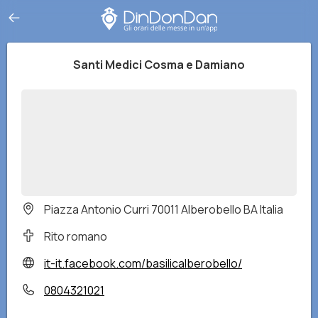
Santi Medici Cosma e Damiano
Piazza Antonio Curri 70011 Alberobello BA Italia
Rito romano
it-it.facebook.com/basilicalberobello/
0804321021