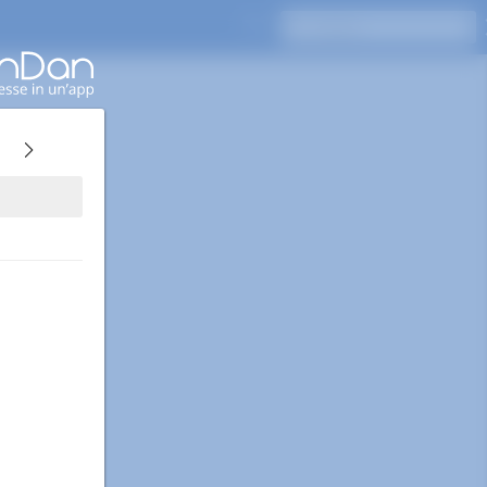
Premi Invio per cercare