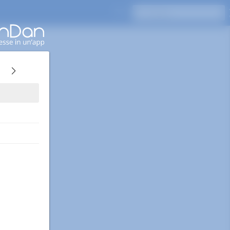
Premi Invio per cercare