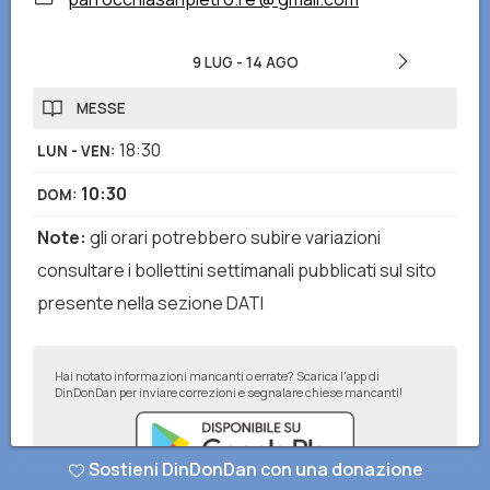
9 LUG
-
14 AGO
MESSE
18:30
LUN - VEN
:
10:30
DOM
:
Note
:
gli orari potrebbero subire variazioni
consultare i bollettini settimanali pubblicati sul sito
presente nella sezione DATI
Hai notato informazioni mancanti o errate? Scarica l'app di
DinDonDan per inviare correzioni e segnalare chiese mancanti!
Sostieni DinDonDan con una donazione