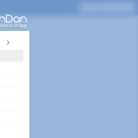
Premi Invio per cercare