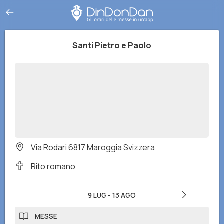
Santi Pietro e Paolo
Via Rodari 6817 Maroggia Svizzera
Rito romano
9 LUG
-
13 AGO
MESSE