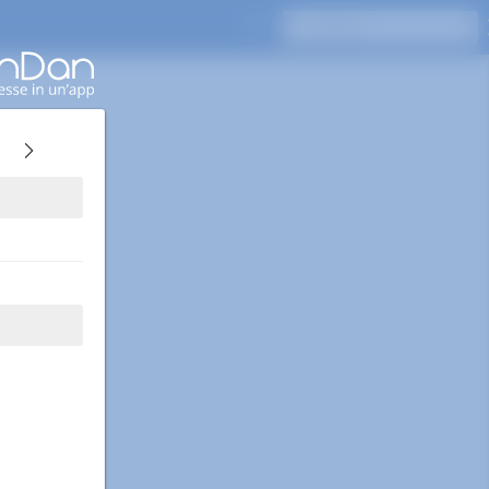
Premi Invio per cercare