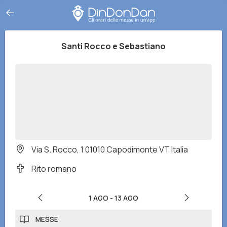
Santi Rocco e Sebastiano
Via S. Rocco, 1 01010 Capodimonte VT Italia
Rito romano
1 AGO
-
13 AGO
MESSE