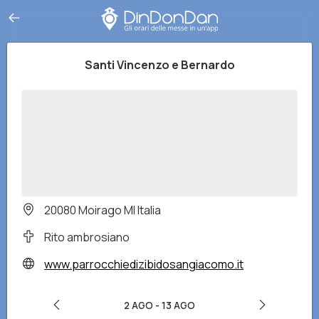
Santi Vincenzo e Bernardo
20080 Moirago MI Italia
Rito ambrosiano
www.parrocchiedizibidosangiacomo.it
2 AGO
-
13 AGO