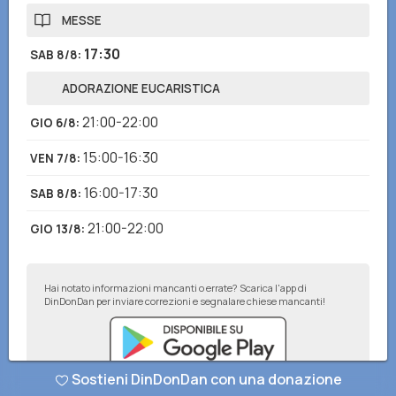
MESSE
17:30
SAB 8/8
:
ADORAZIONE EUCARISTICA
21:00-22:00
GIO 6/8
:
15:00-16:30
VEN 7/8
:
16:00-17:30
SAB 8/8
:
21:00-22:00
GIO 13/8
:
Hai notato informazioni mancanti o errate? Scarica l'app di
DinDonDan per inviare correzioni e segnalare chiese mancanti!
Sostieni DinDonDan con una donazione