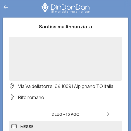
Santissima Annunziata
Via Valdellatorre, 64 10091 Alpignano TO Italia
Rito romano
2 LUG
-
13 AGO
MESSE