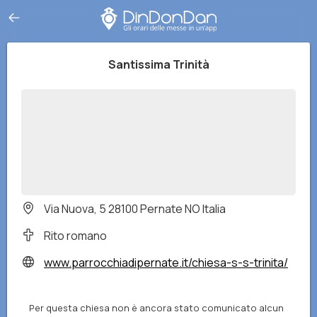
Santissima Trinità
Via Nuova, 5 28100 Pernate NO Italia
Rito romano
www.parrocchiadipernate.it/chiesa-s-s-trinita/
Per questa chiesa non è ancora stato comunicato alcun