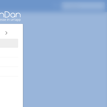
Premi Invio per cercare