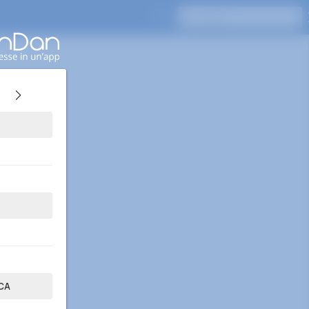
Premi Invio per cercare
CA