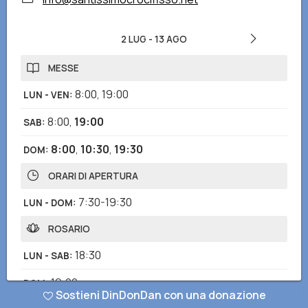
2 LUG
-
13 AGO
MESSE
8:00
,
19:00
LUN - VEN
:
8:00
,
19:00
SAB
:
8:00
,
10:30
,
19:30
DOM
:
ORARI DI APERTURA
7:30-19:30
LUN - DOM
:
ROSARIO
18:30
LUN - SAB
:
19:00
DOM
:
Sostieni DinDonDan con una donazione