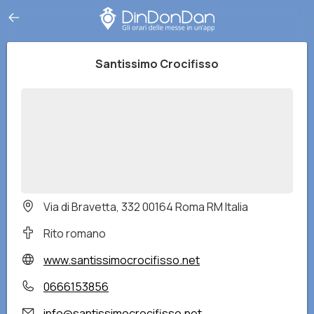
Santissimo Crocifisso
Via di Bravetta, 332 00164 Roma RM Italia
Rito romano
www.santissimocrocifisso.net
0666153856
info@santissimocrocifisso.net