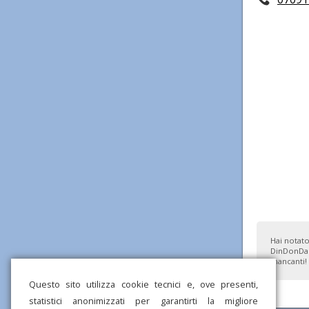
Hai notato
DinDonDan
mancanti!
Questo sito utilizza cookie tecnici e, ove presenti,
statistici anonimizzati per garantirti la migliore