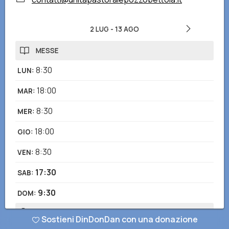
2 LUG
-
13 AGO
MESSE
8:30
LUN
:
18:00
MAR
:
8:30
MER
:
18:00
GIO
:
8:30
VEN
:
17:30
SAB
:
9:30
DOM
:
CONFESSIONI
Sostieni DinDonDan con una donazione