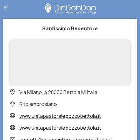
Santissimo Redentore
Via Milano, 4 20060 Bettola MI Italia
Rito ambrosiano
www.unitapastoralepozzobettola.it
www.unitapastoralepozzobettola.it
contatti@unitapastoralepozzobettola.it