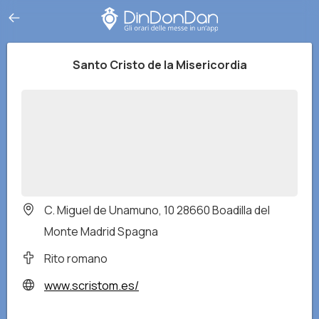
Santo Cristo de la Misericordia
C. Miguel de Unamuno, 10 28660 Boadilla del
Monte Madrid Spagna
Rito romano
www.scristom.es/