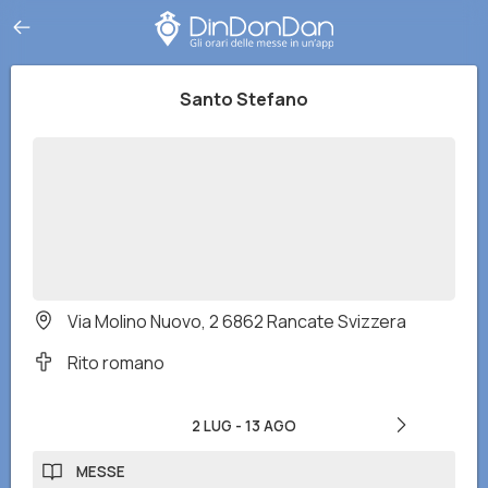
Santo Stefano
Via Molino Nuovo, 2 6862 Rancate Svizzera
Rito romano
2 LUG
-
13 AGO
MESSE