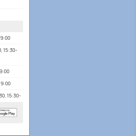
19:00
0
,
15:30-
19:00
19:00
:30
,
15:30-
CA