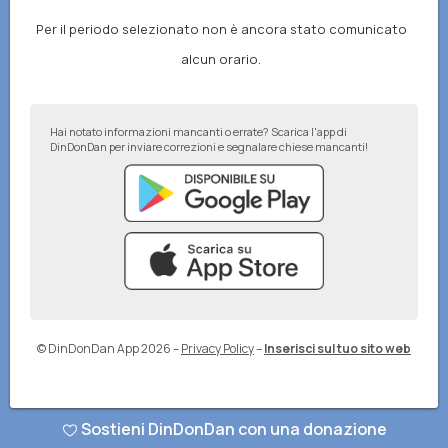
Per il periodo selezionato non è ancora stato comunicato
alcun orario.
Hai notato informazioni mancanti o errate? Scarica l'app di
DinDonDan per inviare correzioni e segnalare chiese mancanti!
© DinDonDan App 2026
–
Privacy Policy
–
Inserisci sul tuo sito web
Sostieni DinDonDan con una donazione