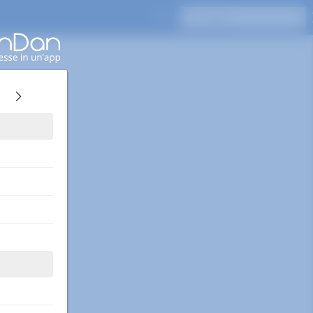
Premi Invio per cercare