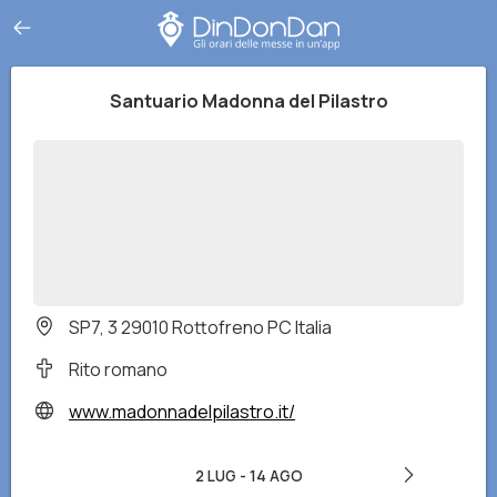
Santuario Madonna del Pilastro
SP7, 3 29010 Rottofreno PC Italia
Rito romano
www.madonnadelpilastro.it/
2 LUG
-
14 AGO