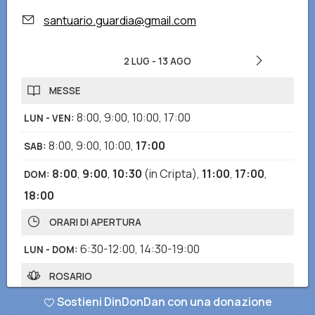
santuario.guardia@gmail.com
2 LUG
-
13 AGO
MESSE
8:00
,
9:00
,
10:00
,
17:00
LUN - VEN
:
8:00
,
9:00
,
10:00
,
17:00
SAB
:
8:00
,
9:00
,
10:30
(in Cripta)
,
11:00
,
17:00
,
DOM
:
18:00
ORARI DI APERTURA
6:30-12:00
,
14:30-19:00
LUN - DOM
:
ROSARIO
Sostieni DinDonDan con una donazione
16:30
LUN - SAB
: