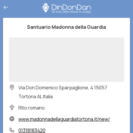
Santuario Madonna della Guardia
Via Don Domenico Sparpaglione, 4 15057
Tortona AL Italia
Rito romano
www.madonnadellaguardiatortona.it/new/
01318183420