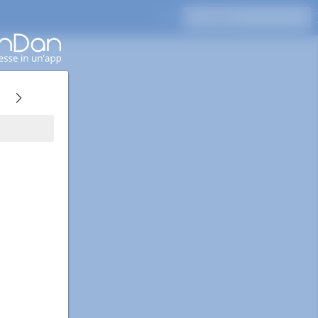
Premi Invio per cercare