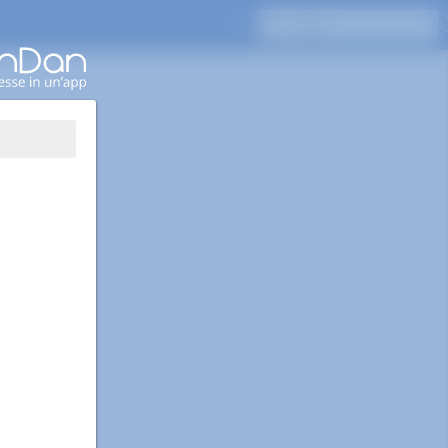
Premi Invio per cercare