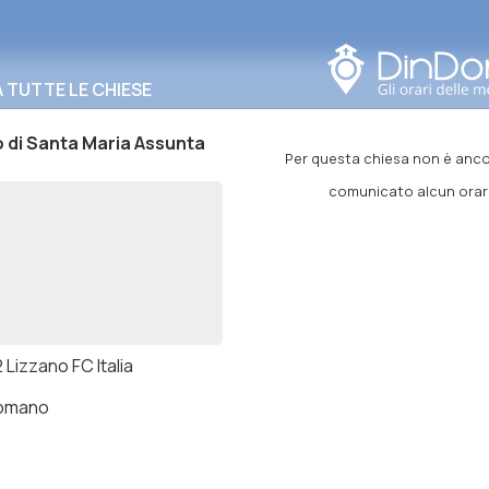
Cerca in questa zona
TUTTE LE CHIESE
 di Santa Maria Assunta
Per questa chiesa non è anco
comunicato alcun orar
Lizzano FC Italia
romano