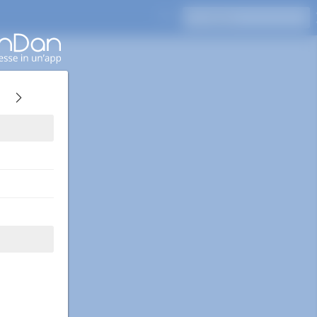
Premi Invio per cercare