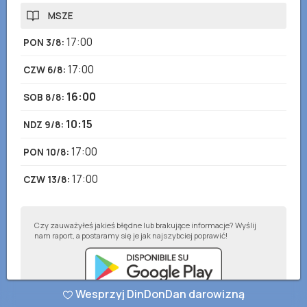
MSZE
17:00
PON 3/8
:
17:00
CZW 6/8
:
16:00
SOB 8/8
:
10:15
NDZ 9/8
:
17:00
PON 10/8
:
17:00
CZW 13/8
:
Czy zauważyłeś jakieś błędne lub brakujące informacje? Wyślij
nam raport, a postaramy się je jak najszybciej poprawić!
Wesprzyj DinDonDan darowizną