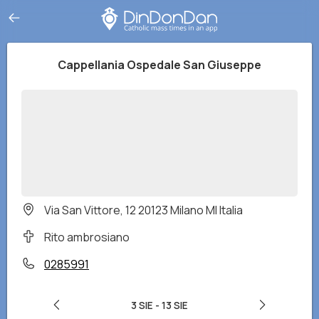
Cappellania Ospedale San Giuseppe
Via San Vittore, 12 20123 Milano MI Italia
Rito ambrosiano
0285991
3 SIE
-
13 SIE